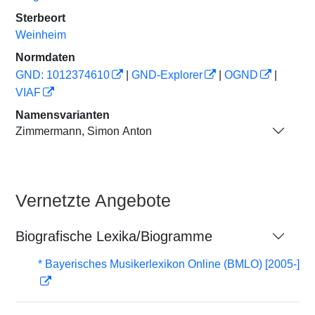
Sterbeort
Weinheim
Normdaten
GND: 1012374610
|
GND-Explorer
|
OGND
|
VIAF
Namensvarianten
Zimmermann, Simon Anton
Vernetzte Angebote
Biografische Lexika/Biogramme
* Bayerisches Musikerlexikon Online (BMLO) [2005-]