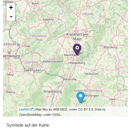
+
-
Leaflet
| Map tiles by BSB MDZ, under CC BY 3.0. Data by
OpenStreetMap, under ODbL.
Symbole auf der Karte