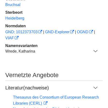
Bruchsal
Sterbeort
Heidelberg
Normdaten
GND: 1012373703
|
GND-Explorer
|
OGND
|
VIAF
Namensvarianten
Wrede, Katharina
Vernetzte Angebote
Literatur(nachweise)
Thesaurus des Consortium of European Research
Libraries (CERL)