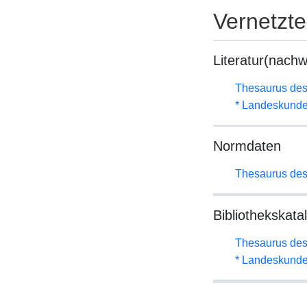
Vernetzt
Literatur(nachw
Thesaurus des
* Landeskunde
Normdaten
Thesaurus des
Bibliothekskata
Thesaurus des
* Landeskunde