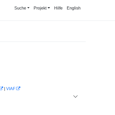
Suche
Projekt
Hilfe
English
|
VIAF