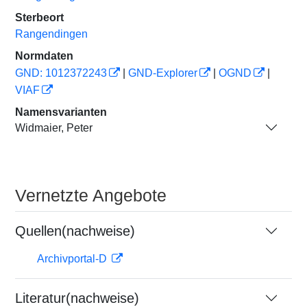
Sterbeort
Rangendingen
Normdaten
GND: 1012372243
|
GND-Explorer
|
OGND
|
VIAF
Namensvarianten
Widmaier, Peter
Vernetzte Angebote
Quellen(nachweise)
Archivportal-D
Literatur(nachweise)