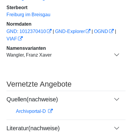
Sterbeort
Freiburg im Breisgau
Normdaten
GND: 1012370410
|
GND-Explorer
|
OGND
|
VIAF
Namensvarianten
Wangler, Franz Xaver
Vernetzte Angebote
Quellen(nachweise)
Archivportal-D
Literatur(nachweise)