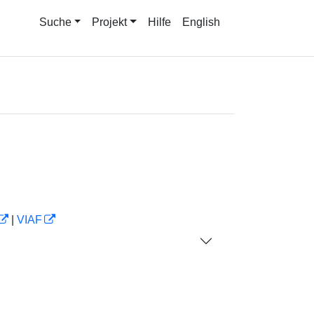
Suche
Projekt
Hilfe
English
|
VIAF