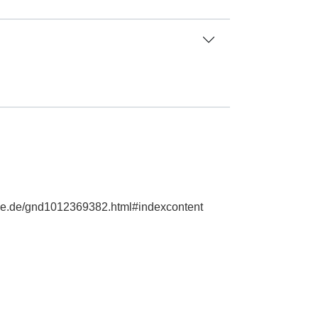
phie.de/gnd1012369382.html#indexcontent