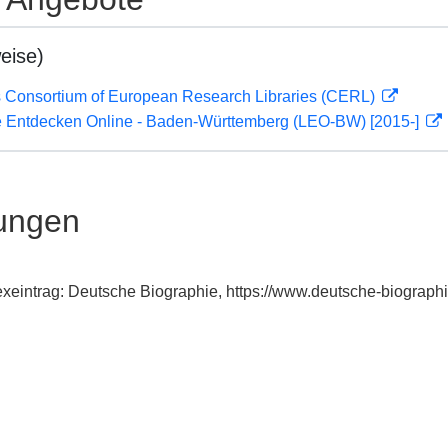
eise)
 Consortium of European Research Libraries (CERL)
 Entdecken Online - Baden-Württemberg (LEO-BW) [2015-]
ungen
dexeintrag: Deutsche Biographie, https://www.deutsche-biogra