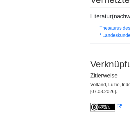
Literatur(nachw
Thesaurus des
* Landeskunde
Verknüpf
Zitierweise
Volland, Luzie, In
[07.08.2026].