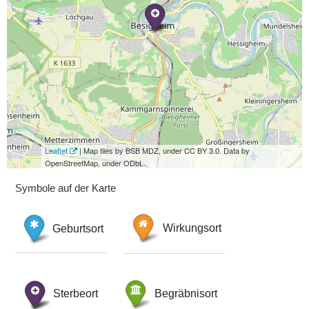
Leaflet
| Map tiles by BSB MDZ, under CC BY 3.0. Data by
OpenStreetMap, under ODbL.
Symbole auf der Karte
Geburtsort
Wirkungsort
Sterbeort
Begräbnisort