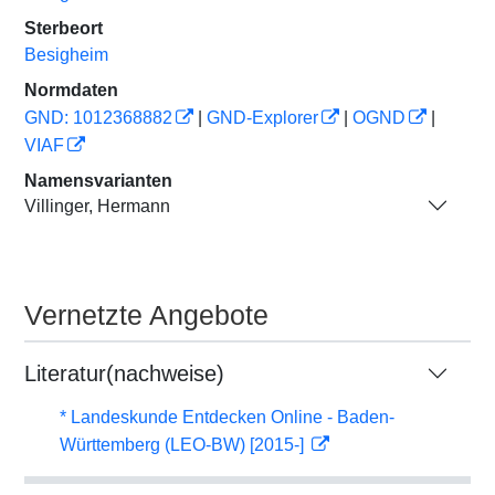
Sterbeort
Besigheim
Normdaten
GND: 1012368882
|
GND-Explorer
|
OGND
|
VIAF
Namensvarianten
Villinger, Hermann
Vernetzte Angebote
Literatur(nachweise)
* Landeskunde Entdecken Online - Baden-
Württemberg (LEO-BW) [2015-]