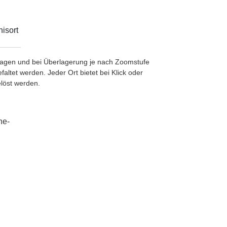
isort
etragen und bei Überlagerung je nach Zoomstufe
ltet werden. Jeder Ort bietet bei Klick oder
löst werden.
he-