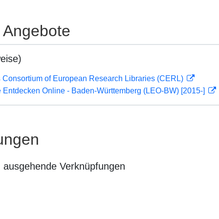
e Angebote
eise)
 Consortium of European Research Libraries (CERL)
 Entdecken Online - Baden-Württemberg (LEO-BW) [2015-]
ungen
n ausgehende Verknüpfungen