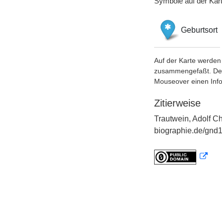
Symbole auf der Kar
Geburtsort
Auf der Karte werden 
zusammengefaßt. Der S
Mouseover einen Inf
Zitierweise
Trautwein, Adolf Ch
biographie.de/gnd1