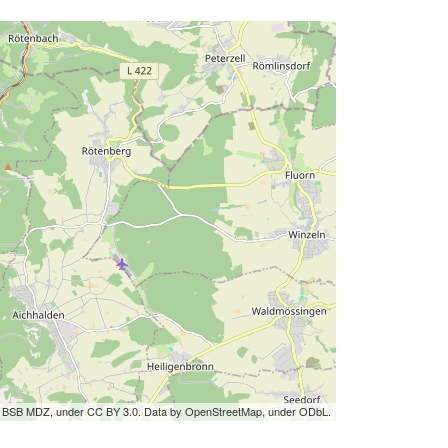
by BSB MDZ, under CC BY 3.0. Data by OpenStreetMap, under ODbL.