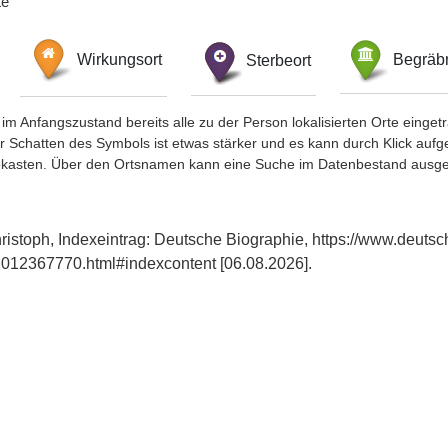
te
Wirkungsort
Sterbeort
Begräbn
im Anfangszustand bereits alle zu der Person lokalisierten Orte eing
chatten des Symbols ist etwas stärker und es kann durch Klick aufgefa
okasten. Über den Ortsnamen kann eine Suche im Datenbestand ausge
ristoph, Indexeintrag: Deutsche Biographie, https://www.deutsc
012367770.html#indexcontent [06.08.2026].