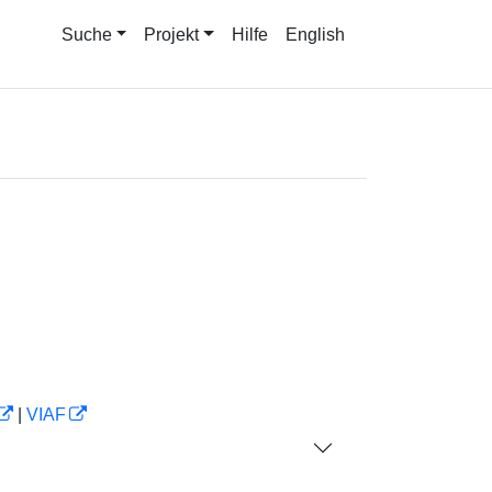
Suche
Projekt
Hilfe
English
|
VIAF