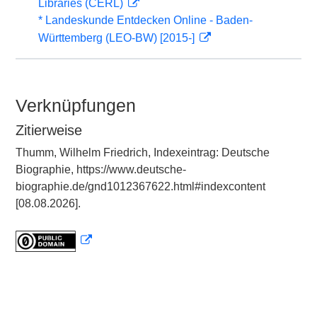
Libraries (CERL)
* Landeskunde Entdecken Online - Baden-
Württemberg (LEO-BW) [2015-]
Verknüpfungen
Zitierweise
Thumm, Wilhelm Friedrich, Indexeintrag: Deutsche
Biographie, https://www.deutsche-
biographie.de/gnd1012367622.html#indexcontent
[08.08.2026].