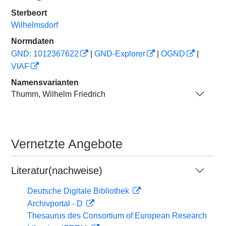
Sterbeort
Wilhelmsdorf
Normdaten
GND: 1012367622
|
GND-Explorer
|
OGND
|
VIAF
Namensvarianten
Thumm, Wilhelm Friedrich
Vernetzte Angebote
Literatur(nachweise)
Deutsche Digitale Bibliothek
Archivportal - D
Thesaurus des Consortium of European Research