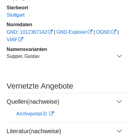
Sterbeort
Stuttgart
Normdaten
GND: 1012367142
|
GND-Explorer
|
OGND
|
VIAF
Namensvarianten
Supper, Gustav
Vernetzte Angebote
Quellen(nachweise)
Archivportal-D
Literatur(nachweise)