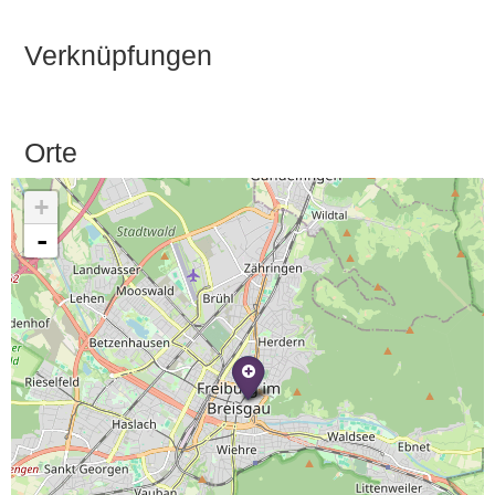
Verknüpfungen
Orte
+
-