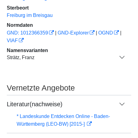
Sterbeort
Freiburg im Breisgau
Normdaten
GND: 1012366359
|
GND-Explorer
|
OGND
|
VIAF
Namensvarianten
Strätz, Franz
Vernetzte Angebote
Literatur(nachweise)
* Landeskunde Entdecken Online - Baden-
Württemberg (LEO-BW) [2015-]