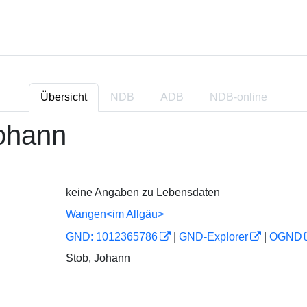
Übersicht
NDB
ADB
NDB
-online
ohann
keine Angaben zu Lebensdaten
Wangen<im Allgäu>
GND: 1012365786
|
GND-Explorer
|
OGND
Stob, Johann