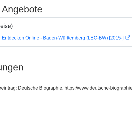
e Angebote
eise)
 Entdecken Online - Baden-Württemberg (LEO-BW) [2015-]
ungen
xeintrag: Deutsche Biographie, https://www.deutsche-biograp