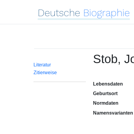
Deutsche
Biographie
Stob, J
Literatur
Zitierweise
Lebensdaten
Geburtsort
Normdaten
Namensvarianten