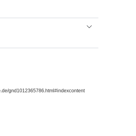
hie.de/gnd1012365786.html#indexcontent