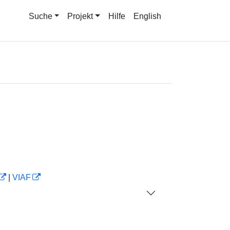
Suche
Projekt
Hilfe
English
|
VIAF