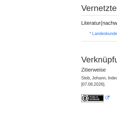
Vernetzt
Literatur(nachw
* Landeskunde
Verknüpf
Zitierweise
Stob, Johann, Inde
[07.08.2026].