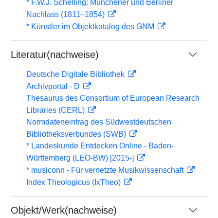
* F.W.J. Schelling: Münchener und Berliner
Nachlass (1811–1854)
* Künstler im Objektkatalog des GNM
Literatur(nachweise)
Deutsche Digitale Bibliothek
Archivportal - D
Thesaurus des Consortium of European Research
Libraries (CERL)
Normdateneintrag des Südwestdeutschen
Bibliotheksverbundes (SWB)
* Landeskunde Entdecken Online - Baden-
Württemberg (LEO-BW) [2015-]
* musiconn - Für vernetzte Musikwissenschaft
Index Theologicus (IxTheo)
Objekt/Werk(nachweise)