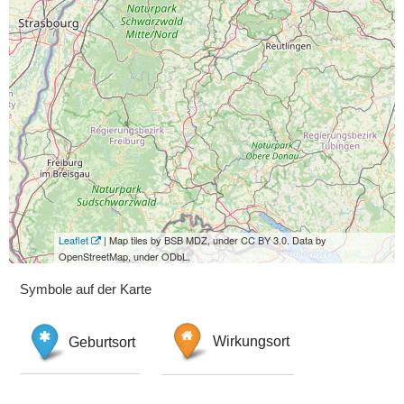
Leaflet
| Map tiles by BSB MDZ, under CC BY 3.0. Data by
OpenStreetMap, under ODbL.
Symbole auf der Karte
Geburtsort
Wirkungsort