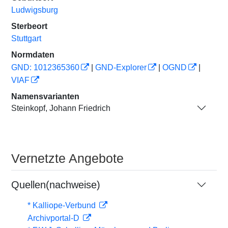
Ludwigsburg
Sterbeort
Stuttgart
Normdaten
GND: 1012365360
|
GND-Explorer
|
OGND
|
VIAF
Namensvarianten
Steinkopf, Johann Friedrich
Vernetzte Angebote
Quellen(nachweise)
* Kalliope-Verbund
Archivportal-D