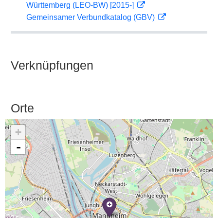
Württemberg (LEO-BW) [2015-]
Gemeinsamer Verbundkatalog (GBV)
Verknüpfungen
Orte
+
-