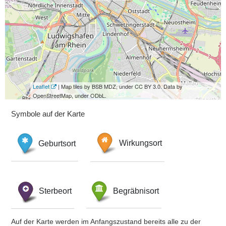
Leaflet
| Map tiles by BSB MDZ, under CC BY 3.0. Data by
OpenStreetMap, under ODbL.
Symbole auf der Karte
Geburtsort
Wirkungsort
Sterbeort
Begräbnisort
Auf der Karte werden im Anfangszustand bereits alle zu der