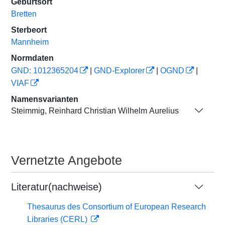
Geburtsort
Bretten
Sterbeort
Mannheim
Normdaten
GND: 1012365204
|
GND-Explorer
|
OGND
|
VIAF
Namensvarianten
Steimmig, Reinhard Christian Wilhelm Aurelius
Vernetzte Angebote
Literatur(nachweise)
Thesaurus des Consortium of European Research
Libraries (CERL)