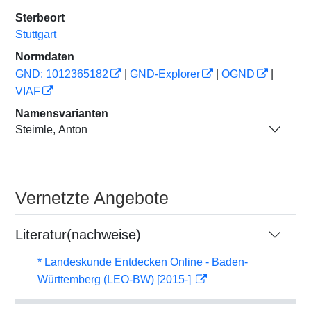
Sterbeort
Stuttgart
Normdaten
GND: 1012365182
|
GND-Explorer
|
OGND
|
VIAF
Namensvarianten
Steimle, Anton
Vernetzte Angebote
Literatur(nachweise)
* Landeskunde Entdecken Online - Baden-
Württemberg (LEO-BW) [2015-]