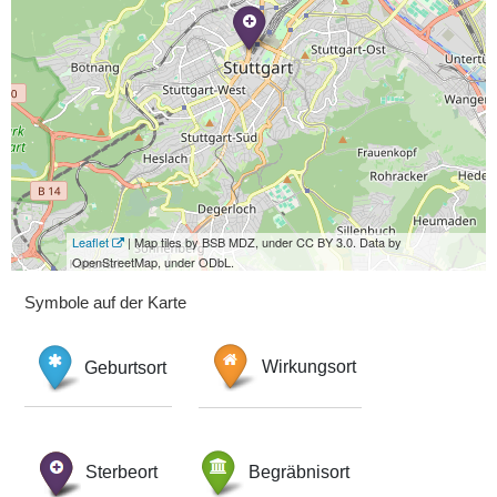
Leaflet
| Map tiles by BSB MDZ, under CC BY 3.0. Data by
OpenStreetMap, under ODbL.
Symbole auf der Karte
Geburtsort
Wirkungsort
Sterbeort
Begräbnisort