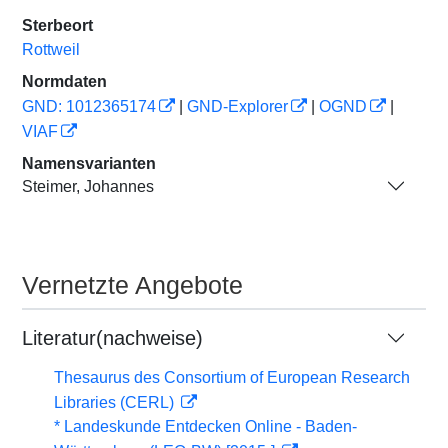
Sterbeort
Rottweil
Normdaten
GND: 1012365174
|
GND-Explorer
|
OGND
|
VIAF
Namensvarianten
Steimer, Johannes
Vernetzte Angebote
Literatur(nachweise)
Thesaurus des Consortium of European Research
Libraries (CERL)
* Landeskunde Entdecken Online - Baden-