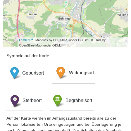
Leaflet
| Map tiles by BSB MDZ, under CC BY 3.0. Data by
OpenStreetMap, under ODbL.
Symbole auf der Karte
Geburtsort
Wirkungsort
Sterbeort
Begräbnisort
Auf der Karte werden im Anfangszustand bereits alle zu der
Person lokalisierten Orte eingetragen und bei Überlagerung je
nach Zoomstufe zusammengefaßt. Der Schatten des Symbols