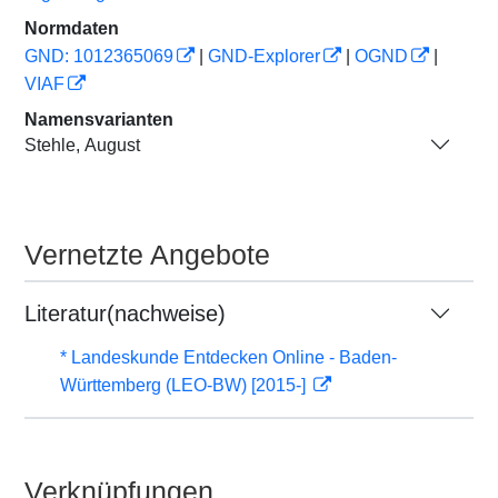
Normdaten
GND: 1012365069
|
GND-Explorer
|
OGND
|
VIAF
Namensvarianten
Stehle, August
Vernetzte Angebote
Literatur(nachweise)
* Landeskunde Entdecken Online - Baden-
Württemberg (LEO-BW) [2015-]
Verknüpfungen