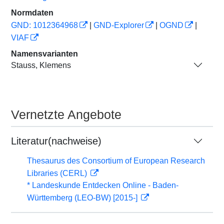
Normdaten
GND: 1012364968
|
GND-Explorer
|
OGND
|
VIAF
Namensvarianten
Stauss, Klemens
Vernetzte Angebote
Literatur(nachweise)
Thesaurus des Consortium of European Research
Libraries (CERL)
* Landeskunde Entdecken Online - Baden-
Württemberg (LEO-BW) [2015-]