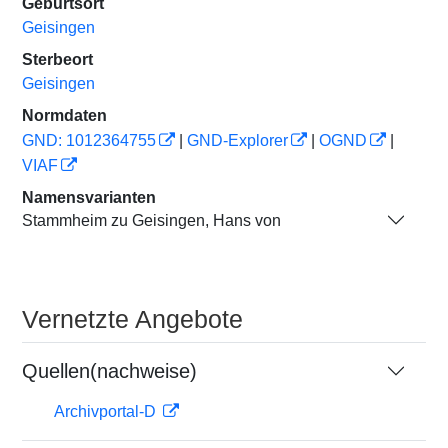
Geburtsort
Geisingen
Sterbeort
Geisingen
Normdaten
GND: 1012364755
|
GND-Explorer
|
OGND
|
VIAF
Namensvarianten
Stammheim zu Geisingen, Hans von
Vernetzte Angebote
Quellen(nachweise)
Archivportal-D