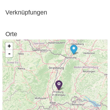
Verknüpfungen
Orte
+
-