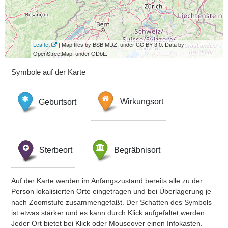
Leaflet
| Map tiles by BSB MDZ, under CC BY 3.0. Data by
OpenStreetMap, under ODbL.
Symbole auf der Karte
Geburtsort
Wirkungsort
Sterbeort
Begräbnisort
Auf der Karte werden im Anfangszustand bereits alle zu der
Person lokalisierten Orte eingetragen und bei Überlagerung je
nach Zoomstufe zusammengefaßt. Der Schatten des Symbols
ist etwas stärker und es kann durch Klick aufgefaltet werden.
Jeder Ort bietet bei Klick oder Mouseover einen Infokasten.