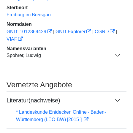
Sterbeort
Freiburg im Breisgau
Normdaten
GND: 1012364429
|
GND-Explorer
|
OGND
|
VIAF
Namensvarianten
Spohrer, Ludwig
Vernetzte Angebote
Literatur(nachweise)
* Landeskunde Entdecken Online - Baden-
Württemberg (LEO-BW) [2015-]