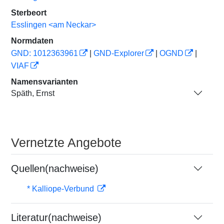
Sterbeort
Esslingen <am Neckar>
Normdaten
GND: 1012363961
|
GND-Explorer
|
OGND
|
VIAF
Namensvarianten
Späth, Ernst
Vernetzte Angebote
Quellen(nachweise)
* Kalliope-Verbund
Literatur(nachweise)