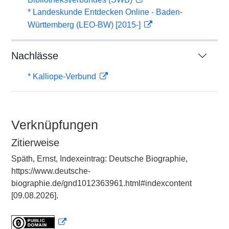
* Landeskunde Entdecken Online - Baden-
Württemberg (LEO-BW) [2015-]
Nachlässe
* Kalliope-Verbund
Verknüpfungen
Zitierweise
Späth, Ernst, Indexeintrag: Deutsche Biographie,
https://www.deutsche-
biographie.de/gnd1012363961.html#indexcontent
[09.08.2026].