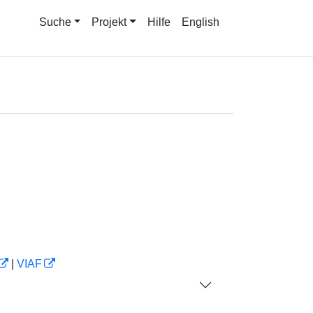
Suche
Projekt
Hilfe
English
|
VIAF