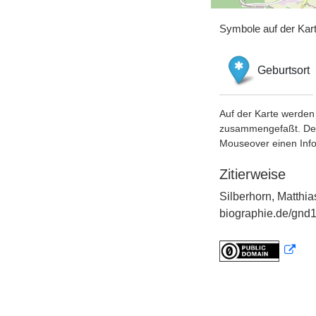
Symbole auf der Kar
Geburtsort
Auf der Karte werden 
zusammengefaßt. Der S
Mouseover einen Inf
Zitierweise
Silberhorn, Matthia
biographie.de/gnd1