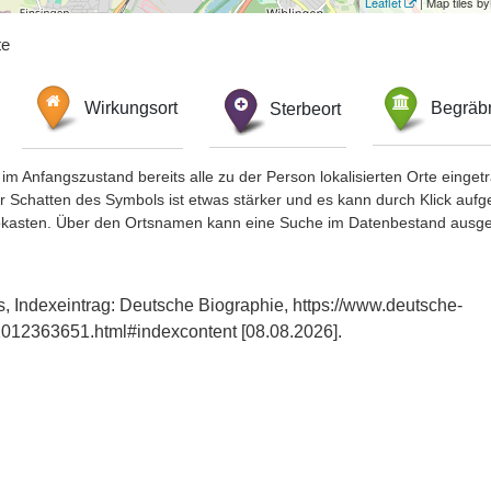
Leaflet
| Map tiles 
te
Wirkungsort
Sterbeort
Begräbn
im Anfangszustand bereits alle zu der Person lokalisierten Orte eing
chatten des Symbols ist etwas stärker und es kann durch Klick aufgefa
okasten. Über den Ortsnamen kann eine Suche im Datenbestand ausge
s, Indexeintrag: Deutsche Biographie, https://www.deutsche-
012363651.html#indexcontent [08.08.2026].