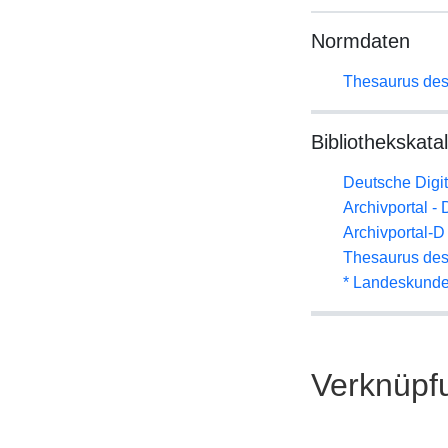
Normdaten
Thesaurus des
Bibliothekskata
Deutsche Digit
Archivportal -
Archivportal-
Thesaurus des
* Landeskunde
Verknüpf