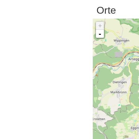
Orte
+
-