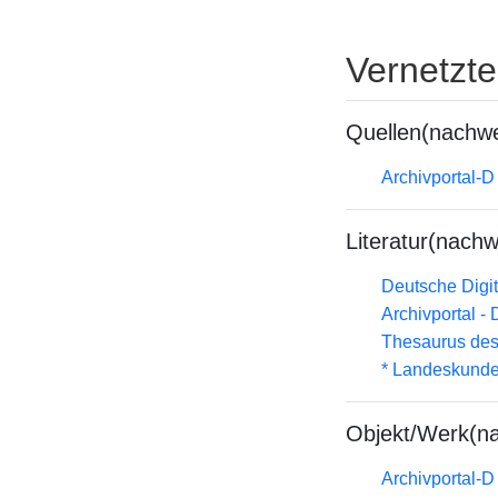
Vernetzt
Quellen(nachwe
Archivportal-
Literatur(nachw
Deutsche Digit
Archivportal -
Thesaurus des
* Landeskunde
Objekt/Werk(n
Archivportal-