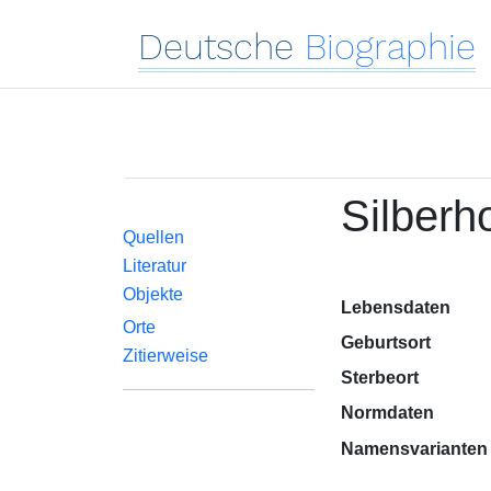
Deutsche
Biographie
Silberh
Quellen
Literatur
Objekte
Lebensdaten
Orte
Geburtsort
Zitierweise
Sterbeort
Normdaten
Namensvarianten