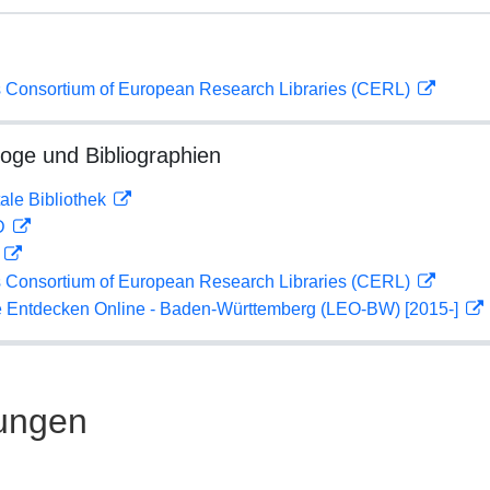
 Consortium of European Research Libraries (CERL)
loge und Bibliographien
ale Bibliothek
 D
D
 Consortium of European Research Libraries (CERL)
 Entdecken Online - Baden-Württemberg (LEO-BW) [2015-]
ungen