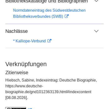
Bibliothekskataloge und Bibliographien
Normdateneintrag des Südwestdeutschen
Bibliotheksverbundes (SWB)
Nachlässe
* Kalliope-Verbund
Verknüpfungen
Zitierweise
Hiebsch, Sabine, Indexeintrag: Deutsche Biographie,
https://www.deutsche-
biographie.de/gnd1012363139.html#indexcontent
[08.08.2026].