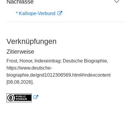
Nachlässe
* Kalliope-Verbund
Verknüpfungen
Zitierweise
Frost, Honor, Indexeintrag: Deutsche Biographie,
https://www.deutsche-
biographie.de/gnd1012306569.html#indexcontent
[08.08.2026].