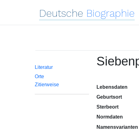
Deutsche
Biographie
Siebenp
Literatur
Orte
Zitierweise
Lebensdaten
Geburtsort
Sterbeort
Normdaten
Namensvarianten