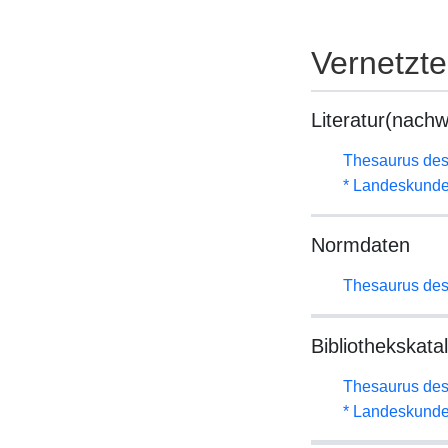
Vernetzt
Literatur(nachw
Thesaurus des
* Landeskunde
Normdaten
Thesaurus des
Bibliothekskata
Thesaurus des
* Landeskunde