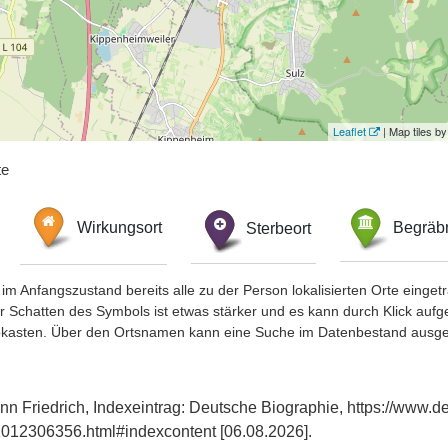
Leaflet
| Map tiles 
te
Wirkungsort
Sterbeort
Begräbn
im Anfangszustand bereits alle zu der Person lokalisierten Orte eing
chatten des Symbols ist etwas stärker und es kann durch Klick aufgefa
okasten. Über den Ortsnamen kann eine Suche im Datenbestand ausge
nn Friedrich, Indexeintrag: Deutsche Biographie, https://www.d
012306356.html#indexcontent [06.08.2026].