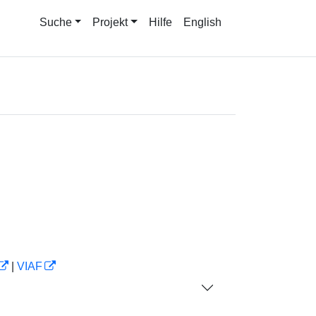
Suche
Projekt
Hilfe
English
|
VIAF