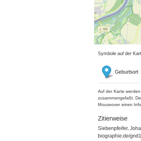
Symbole auf der Kar
Geburtsort
Auf der Karte werden 
zusammengefaßt. Der S
Mouseover einen Inf
Zitierweise
Siebenpfeifer, Joha
biographie.de/gnd1