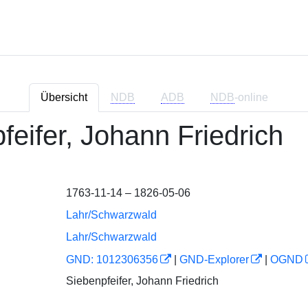
Übersicht
NDB
ADB
NDB
-online
feifer, Johann Friedrich
1763-11-14 – 1826-05-06
Lahr/Schwarzwald
Lahr/Schwarzwald
GND: 1012306356
|
GND-Explorer
|
OGND
Siebenpfeifer, Johann Friedrich