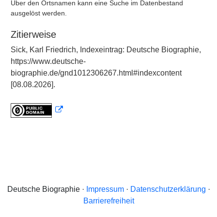
Über den Ortsnamen kann eine Suche im Datenbestand
ausgelöst werden.
Zitierweise
Sick, Karl Friedrich, Indexeintrag: Deutsche Biographie,
https://www.deutsche-
biographie.de/gnd1012306267.html#indexcontent
[08.08.2026].
Deutsche Biographie ·
Impressum
·
Datenschutzerklärung
·
Barrierefreiheit