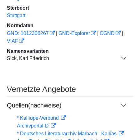
Sterbeort
Stuttgart
Normdaten
GND: 1012306267
|
GND-Explorer
|
OGND
|
VIAF
Namensvarianten
Sick, Karl Friedrich
Vernetzte Angebote
Quellen(nachweise)
* Kalliope-Verbund
Archivportal-D
* Deutsches Literaturarchiv Marbach - Kallías