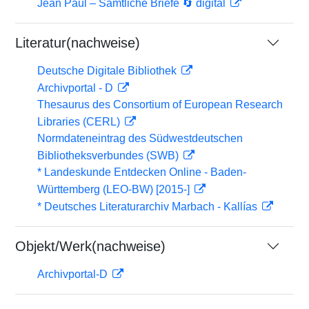
Jean Paul – Sämtliche Briefe 🔄 digital
Literatur(nachweise)
Deutsche Digitale Bibliothek
Archivportal - D
Thesaurus des Consortium of European Research
Libraries (CERL)
Normdateneintrag des Südwestdeutschen
Bibliotheksverbundes (SWB)
* Landeskunde Entdecken Online - Baden-
Württemberg (LEO-BW) [2015-]
* Deutsches Literaturarchiv Marbach - Kallías
Objekt/Werk(nachweise)
Archivportal-D