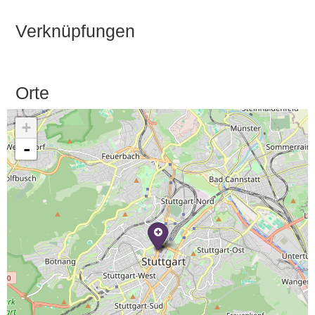
Verknüpfungen
Orte
+
-