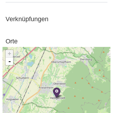
Verknüpfungen
Orte
+
-