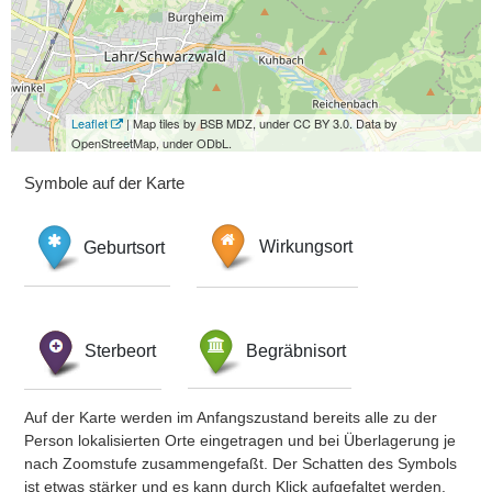
Leaflet
| Map tiles by BSB MDZ, under CC BY 3.0. Data by
OpenStreetMap, under ODbL.
Symbole auf der Karte
Geburtsort
Wirkungsort
Sterbeort
Begräbnisort
Auf der Karte werden im Anfangszustand bereits alle zu der
Person lokalisierten Orte eingetragen und bei Überlagerung je
nach Zoomstufe zusammengefaßt. Der Schatten des Symbols
ist etwas stärker und es kann durch Klick aufgefaltet werden.