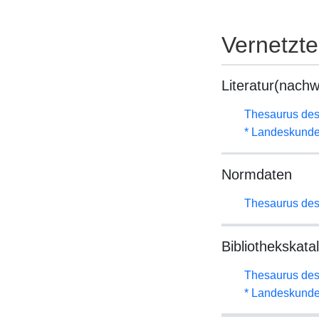
Vernetzt
Literatur(nachw
Thesaurus des
* Landeskunde
Normdaten
Thesaurus des
Bibliothekskata
Thesaurus des
* Landeskunde