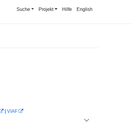
Suche
Projekt
Hilfe
English
|
VIAF