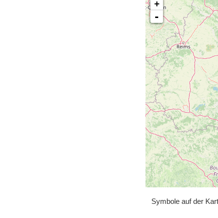
+
-
Symbole auf der Kar