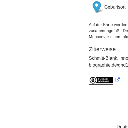
Geburtsort
Auf der Karte werden 
zusammengefaßt. Der S
Mouseover einen Inf
Zitierweise
Schmitt-Blank, Inn
biographie.de/gnd1
Deuts