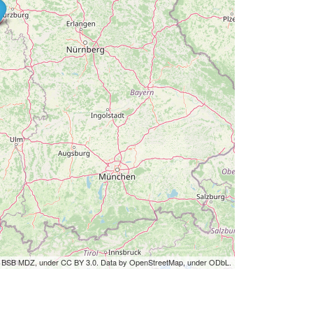
by BSB MDZ, under CC BY 3.0. Data by OpenStreetMap, under ODbL.