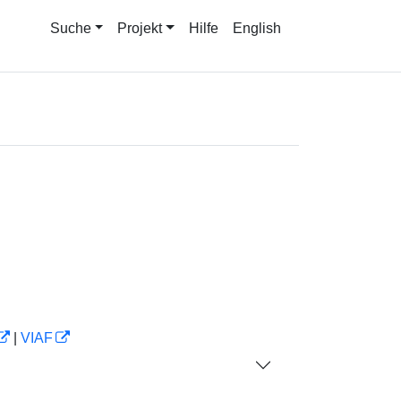
Suche
Projekt
Hilfe
English
|
VIAF