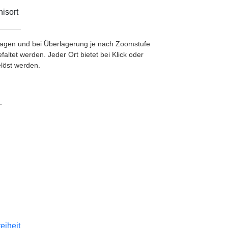
isort
etragen und bei Überlagerung je nach Zoomstufe
ltet werden. Jeder Ort bietet bei Klick oder
löst werden.
-
reiheit