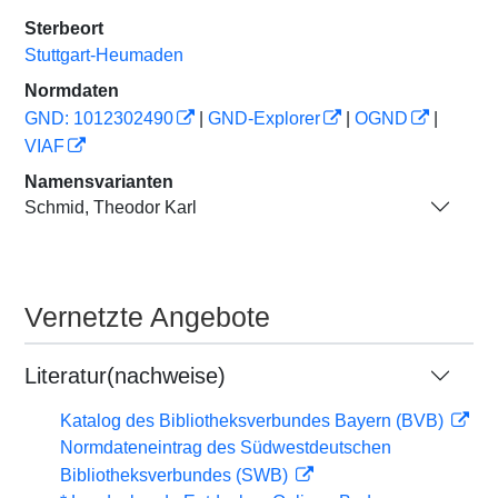
Sterbeort
Stuttgart-Heumaden
Normdaten
GND: 1012302490
|
GND-Explorer
|
OGND
|
VIAF
Namensvarianten
Schmid, Theodor Karl
Vernetzte Angebote
Literatur(nachweise)
Katalog des Bibliotheksverbundes Bayern (BVB)
Normdateneintrag des Südwestdeutschen
Bibliotheksverbundes (SWB)