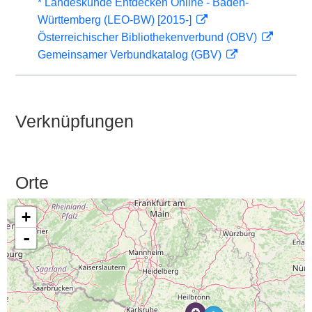
* Landeskunde Entdecken Online - Baden-
Württemberg (LEO-BW) [2015-]
Österreichischer Bibliothekenverbund (OBV)
Gemeinsamer Verbundkatalog (GBV)
Verknüpfungen
Orte
+
-