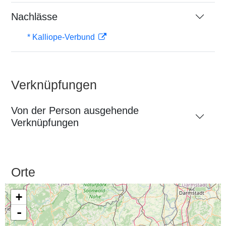
Nachlässe
* Kalliope-Verbund
Verknüpfungen
Von der Person ausgehende
Verknüpfungen
Orte
+
-