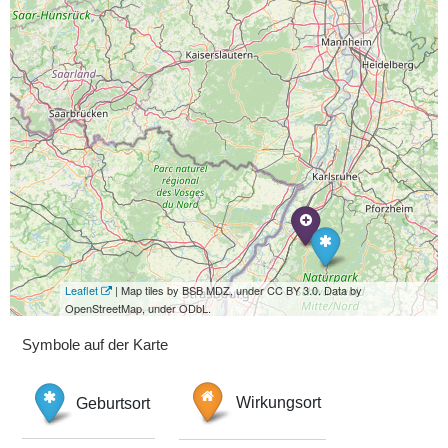
Leaflet
| Map tiles by BSB MDZ, under CC BY 3.0. Data by
OpenStreetMap, under ODbL.
Symbole auf der Karte
Geburtsort
Wirkungsort