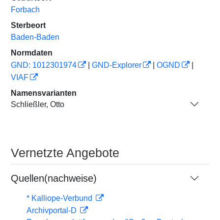
Forbach
Sterbeort
Baden-Baden
Normdaten
GND: 1012301974
|
GND-Explorer
|
OGND
|
VIAF
Namensvarianten
Schließler, Otto
Vernetzte Angebote
Quellen(nachweise)
* Kalliope-Verbund
Archivportal-D