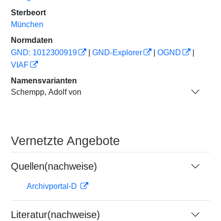
Sterbeort
München
Normdaten
GND: 1012300919
|
GND-Explorer
|
OGND
|
VIAF
Namensvarianten
Schempp, Adolf von
Vernetzte Angebote
Quellen(nachweise)
Archivportal-D
Literatur(nachweise)