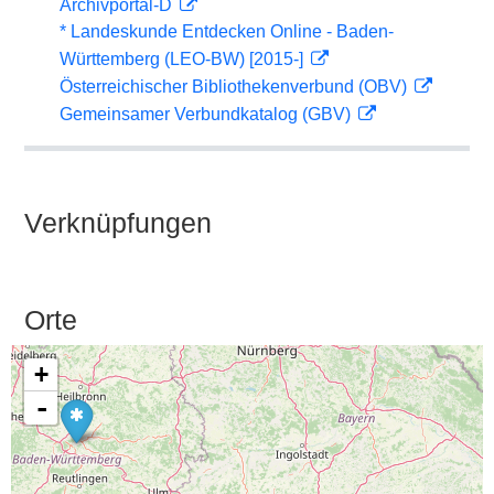
Archivportal-D
* Landeskunde Entdecken Online - Baden-
Württemberg (LEO-BW) [2015-]
Österreichischer Bibliothekenverbund (OBV)
Gemeinsamer Verbundkatalog (GBV)
Verknüpfungen
Orte
+
-