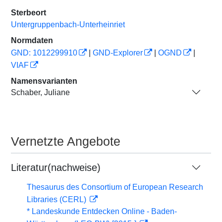
Sterbeort
Untergruppenbach-Unterheinriet
Normdaten
GND: 1012299910
|
GND-Explorer
|
OGND
|
VIAF
Namensvarianten
Schaber, Juliane
Vernetzte Angebote
Literatur(nachweise)
Thesaurus des Consortium of European Research
Libraries (CERL)
* Landeskunde Entdecken Online - Baden-