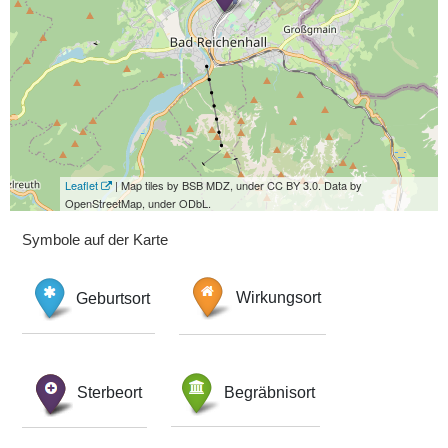
Leaflet
| Map tiles by BSB MDZ, under CC BY 3.0. Data by
OpenStreetMap, under ODbL.
Symbole auf der Karte
Geburtsort
Wirkungsort
Sterbeort
Begräbnisort