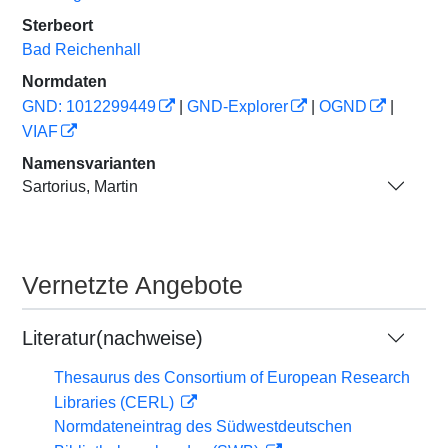
Sterbeort
Bad Reichenhall
Normdaten
GND: 1012299449
|
GND-Explorer
|
OGND
|
VIAF
Namensvarianten
Sartorius, Martin
Vernetzte Angebote
Literatur(nachweise)
Thesaurus des Consortium of European Research
Libraries (CERL)
Normdateneintrag des Südwestdeutschen