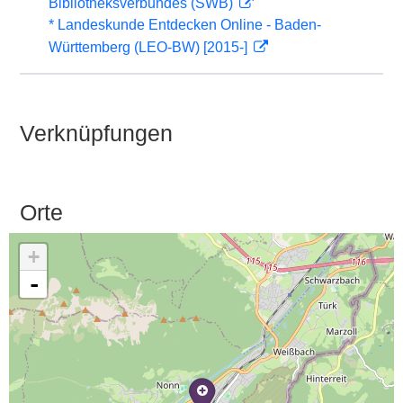
Bibliotheksverbundes (SWB)
* Landeskunde Entdecken Online - Baden-
Württemberg (LEO-BW) [2015-]
Verknüpfungen
Orte
+
-