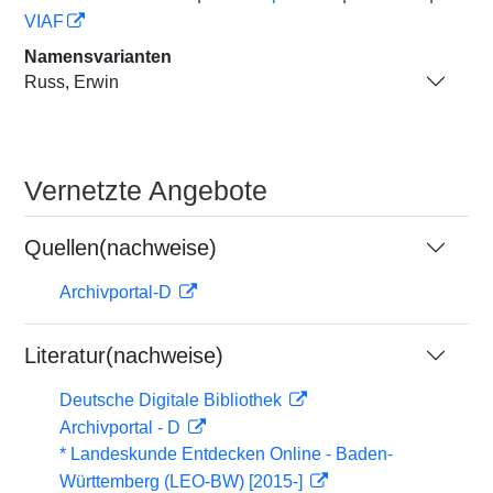
VIAF
Namensvarianten
Russ, Erwin
Vernetzte Angebote
Quellen(nachweise)
Archivportal-D
Literatur(nachweise)
Deutsche Digitale Bibliothek
Archivportal - D
* Landeskunde Entdecken Online - Baden-
Württemberg (LEO-BW) [2015-]