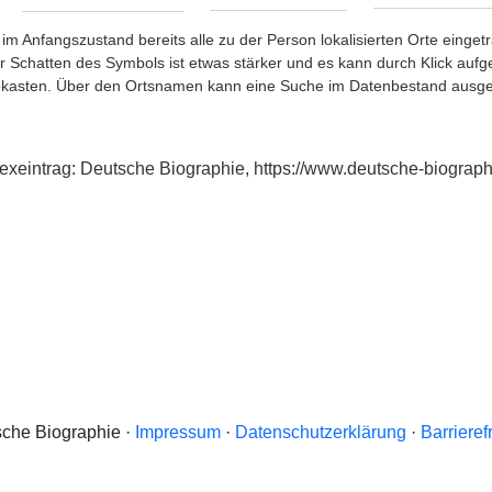
im Anfangszustand bereits alle zu der Person lokalisierten Orte eing
chatten des Symbols ist etwas stärker und es kann durch Klick aufgefa
okasten. Über den Ortsnamen kann eine Suche im Datenbestand ausge
ndexeintrag: Deutsche Biographie, https://www.deutsche-biogr
che Biographie ·
Impressum
·
Datenschutzerklärung
·
Barrieref