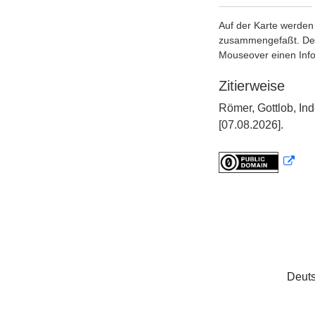
Auf der Karte werden 
zusammengefaßt. Der S
Mouseover einen Inf
Zitierweise
Römer, Gottlob, I
[07.08.2026].
Deuts