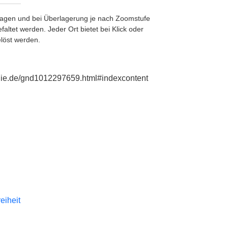
etragen und bei Überlagerung je nach Zoomstufe
ltet werden. Jeder Ort bietet bei Klick oder
löst werden.
aphie.de/gnd1012297659.html#indexcontent
reiheit