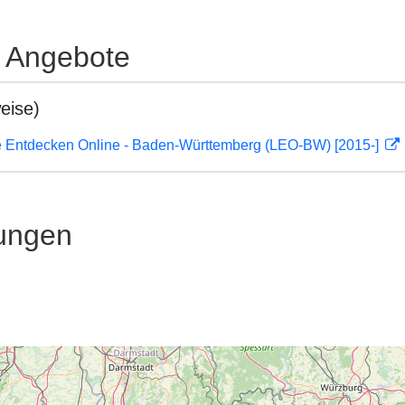
e Angebote
eise)
 Entdecken Online - Baden-Württemberg (LEO-BW) [2015-]
ungen