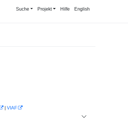
Suche
Projekt
Hilfe
English
|
VIAF