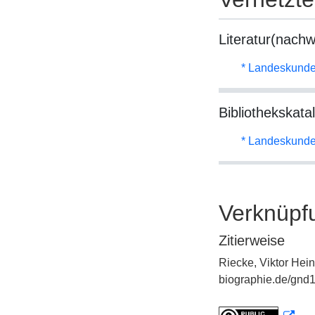
Literatur(nachw
* Landeskunde
Bibliothekskata
* Landeskunde
Verknüpf
Zitierweise
Riecke, Viktor Hein
biographie.de/gnd1