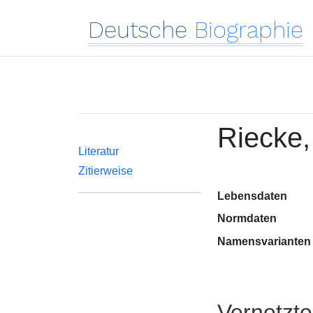
Deutsche
Biographie
Riecke,
Literatur
Zitierweise
Lebensdaten
Normdaten
Namensvarianten
Vernetzt