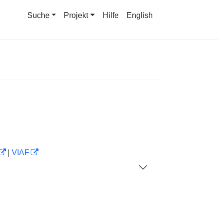
Suche
Projekt
Hilfe
English
|
VIAF