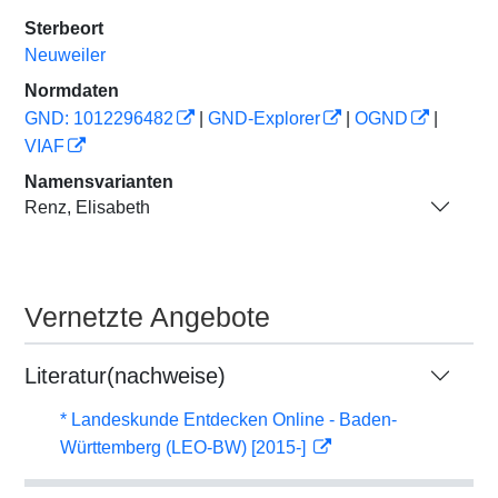
Sterbeort
Neuweiler
Normdaten
GND: 1012296482
|
GND-Explorer
|
OGND
|
VIAF
Namensvarianten
Renz, Elisabeth
Vernetzte Angebote
Literatur(nachweise)
* Landeskunde Entdecken Online - Baden-
Württemberg (LEO-BW) [2015-]