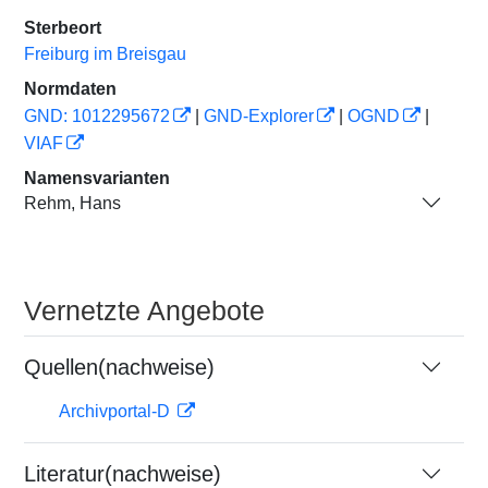
Sterbeort
Freiburg im Breisgau
Normdaten
GND: 1012295672
|
GND-Explorer
|
OGND
|
VIAF
Namensvarianten
Rehm, Hans
Vernetzte Angebote
Quellen(nachweise)
Archivportal-D
Literatur(nachweise)