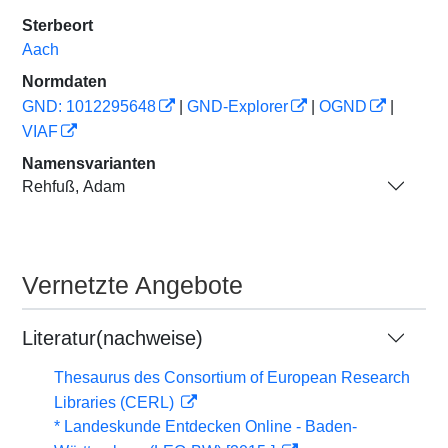
Sterbeort
Aach
Normdaten
GND: 1012295648
|
GND-Explorer
|
OGND
|
VIAF
Namensvarianten
Rehfuß, Adam
Vernetzte Angebote
Literatur(nachweise)
Thesaurus des Consortium of European Research
Libraries (CERL)
* Landeskunde Entdecken Online - Baden-