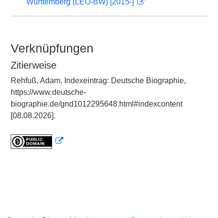
Württemberg (LEO-BW) [2015-]
Verknüpfungen
Zitierweise
Rehfuß, Adam, Indexeintrag: Deutsche Biographie,
https://www.deutsche-
biographie.de/gnd1012295648.html#indexcontent
[08.08.2026].