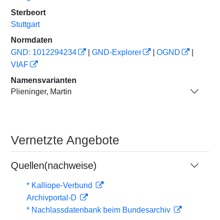
Sterbeort
Stuttgart
Normdaten
GND: 1012294234
|
GND-Explorer
|
OGND
|
VIAF
Namensvarianten
Plieninger, Martin
Vernetzte Angebote
Quellen(nachweise)
* Kalliope-Verbund
Archivportal-D
* Nachlassdatenbank beim Bundesarchiv