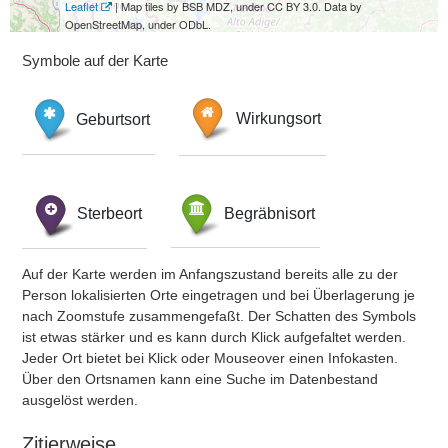
Leaflet
| Map tiles by BSB MDZ, under CC BY 3.0. Data by
OpenStreetMap, under ODbL.
Symbole auf der Karte
Geburtsort
Wirkungsort
Sterbeort
Begräbnisort
Auf der Karte werden im Anfangszustand bereits alle zu der
Person lokalisierten Orte eingetragen und bei Überlagerung je
nach Zoomstufe zusammengefaßt. Der Schatten des Symbols
ist etwas stärker und es kann durch Klick aufgefaltet werden.
Jeder Ort bietet bei Klick oder Mouseover einen Infokasten.
Über den Ortsnamen kann eine Suche im Datenbestand
ausgelöst werden.
Zitierweise