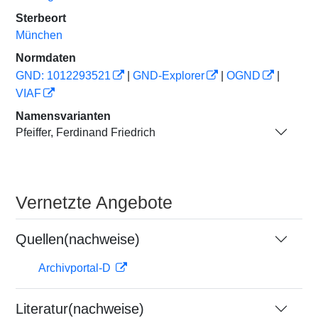
Sterbeort
München
Normdaten
GND: 1012293521
|
GND-Explorer
|
OGND
|
VIAF
Namensvarianten
Pfeiffer, Ferdinand Friedrich
Vernetzte Angebote
Quellen(nachweise)
Archivportal-D
Literatur(nachweise)