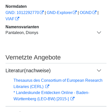
Normdaten
GND: 1012292770
|
GND-Explorer
|
OGND
|
VIAF
Namensvarianten
Pantaleon, Dionys
Vernetzte Angebote
Literatur(nachweise)
Thesaurus des Consortium of European Research
Libraries (CERL)
* Landeskunde Entdecken Online - Baden-
Württemberg (LEO-BW) [2015-]