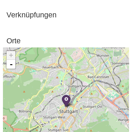
Verknüpfungen
Orte
+
-