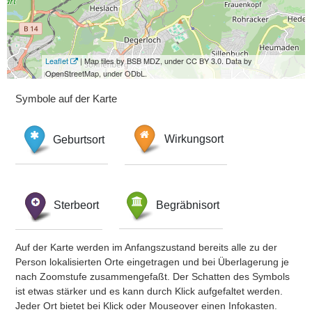
Leaflet
| Map tiles by BSB MDZ, under CC BY 3.0. Data by
OpenStreetMap, under ODbL.
Symbole auf der Karte
Geburtsort
Wirkungsort
Sterbeort
Begräbnisort
Auf der Karte werden im Anfangszustand bereits alle zu der
Person lokalisierten Orte eingetragen und bei Überlagerung je
nach Zoomstufe zusammengefaßt. Der Schatten des Symbols
ist etwas stärker und es kann durch Klick aufgefaltet werden.
Jeder Ort bietet bei Klick oder Mouseover einen Infokasten.