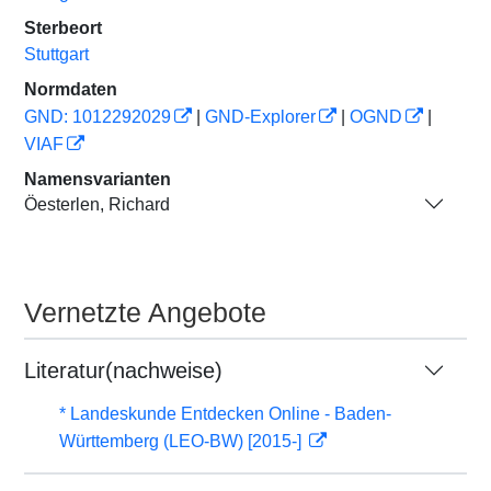
Sterbeort
Stuttgart
Normdaten
GND: 1012292029
|
GND-Explorer
|
OGND
|
VIAF
Namensvarianten
Öesterlen, Richard
Vernetzte Angebote
Literatur(nachweise)
* Landeskunde Entdecken Online - Baden-
Württemberg (LEO-BW) [2015-]