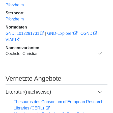
Pforzheim
Sterbeort
Pforzheim
Normdaten
GND: 1012291731
|
GND-Explorer
|
OGND
|
VIAF
Namensvarianten
Oechsle, Christian
Vernetzte Angebote
Literatur(nachweise)
Thesaurus des Consortium of European Research
Libraries (CERL)