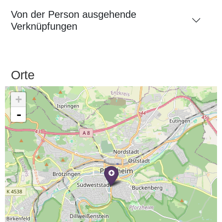
Von der Person ausgehende
Verknüpfungen
Orte
+
-