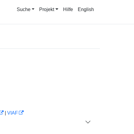
Suche
Projekt
Hilfe
English
|
VIAF