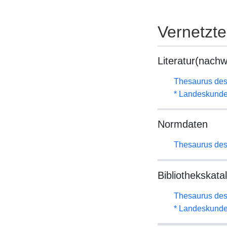
Vernetzt
Literatur(nachw
Thesaurus des
* Landeskunde
Normdaten
Thesaurus des
Bibliothekskata
Thesaurus des
* Landeskunde