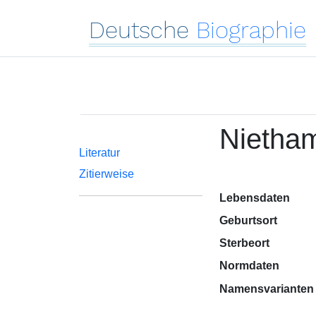
Deutsche
Biographie
Nietham
Literatur
Zitierweise
Lebensdaten
Geburtsort
Sterbeort
Normdaten
Namensvarianten