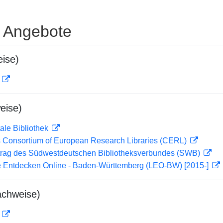
e Angebote
ise)
D
eise)
ale Bibliothek
 Consortium of European Research Libraries (CERL)
rag des Südwestdeutschen Bibliotheksverbundes (SWB)
 Entdecken Online - Baden-Württemberg (LEO-BW) [2015-]
achweise)
D