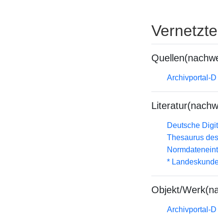
Vernetzt
Quellen(nachwe
Archivportal-
Literatur(nachw
Deutsche Digit
Thesaurus des
Normdateneint
* Landeskunde
Objekt/Werk(n
Archivportal-