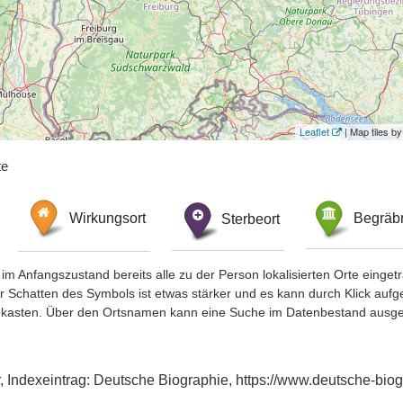
Leaflet
| Map tiles 
te
Wirkungsort
Sterbeort
Begräbn
im Anfangszustand bereits alle zu der Person lokalisierten Orte eing
chatten des Symbols ist etwas stärker und es kann durch Klick aufgefa
okasten. Über den Ortsnamen kann eine Suche im Datenbestand ausge
er, Indexeintrag: Deutsche Biographie, https://www.deutsche-b