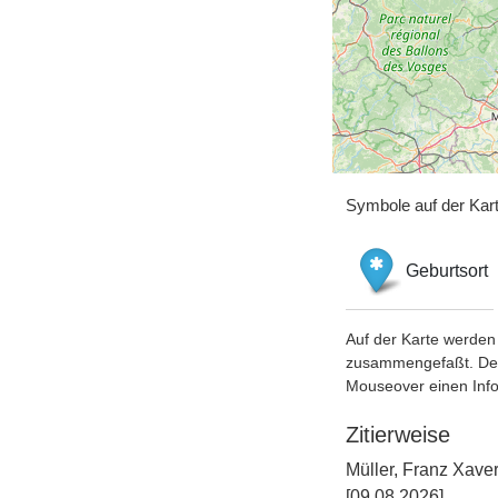
Symbole auf der Kar
Geburtsort
Auf der Karte werden 
zusammengefaßt. Der S
Mouseover einen Inf
Zitierweise
Müller, Franz Xav
[09.08.2026].