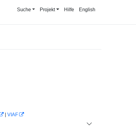
Suche
Projekt
Hilfe
English
|
VIAF