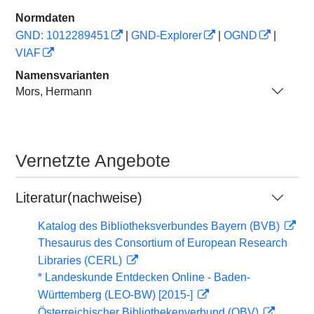
Normdaten
GND: 1012289451
|
GND-Explorer
|
OGND
|
VIAF
Namensvarianten
Mors, Hermann
Vernetzte Angebote
Literatur(nachweise)
Katalog des Bibliotheksverbundes Bayern (BVB)
Thesaurus des Consortium of European Research
Libraries (CERL)
* Landeskunde Entdecken Online - Baden-
Württemberg (LEO-BW) [2015-]
Österreichischer Bibliothekenverbund (OBV)