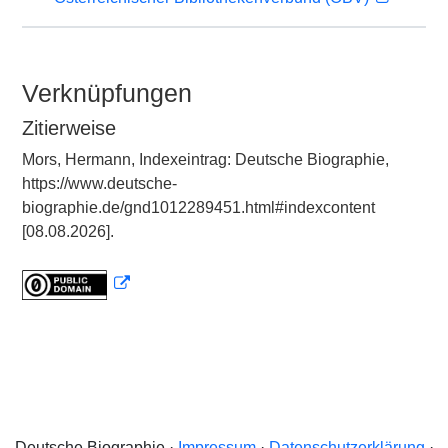
Verknüpfungen
Zitierweise
Mors, Hermann, Indexeintrag: Deutsche Biographie,
https://www.deutsche-
biographie.de/gnd1012289451.html#indexcontent
[08.08.2026].
Deutsche Biographie ·
Impressum
·
Datenschutzerklärung
·