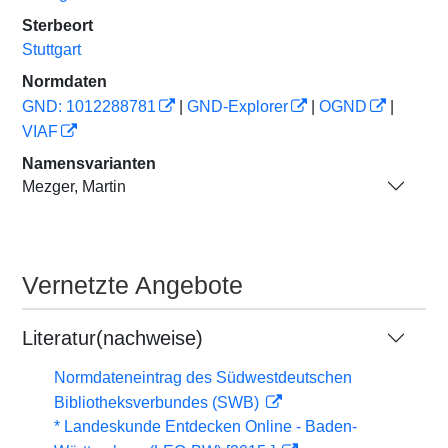
Sterbeort
Stuttgart
Normdaten
GND: 1012288781
|
GND-Explorer
|
OGND
|
VIAF
Namensvarianten
Mezger, Martin
Vernetzte Angebote
Literatur(nachweise)
Normdateneintrag des Südwestdeutschen
Bibliotheksverbundes (SWB)
* Landeskunde Entdecken Online - Baden-