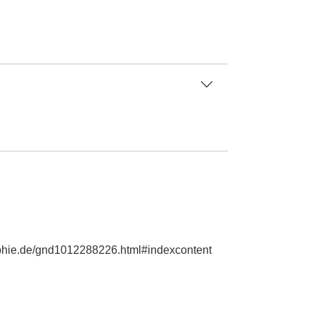
raphie.de/gnd1012288226.html#indexcontent