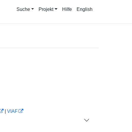
Suche
Projekt
Hilfe
English
|
VIAF