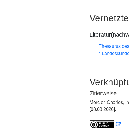
Vernetzt
Literatur(nachw
Thesaurus des
* Landeskunde
Verknüpf
Zitierweise
Mercier, Charles, 
[08.08.2026].