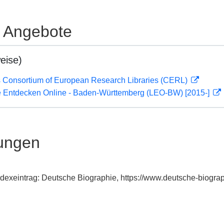
e Angebote
eise)
 Consortium of European Research Libraries (CERL)
 Entdecken Online - Baden-Württemberg (LEO-BW) [2015-]
ungen
Indexeintrag: Deutsche Biographie, https://www.deutsche-biog